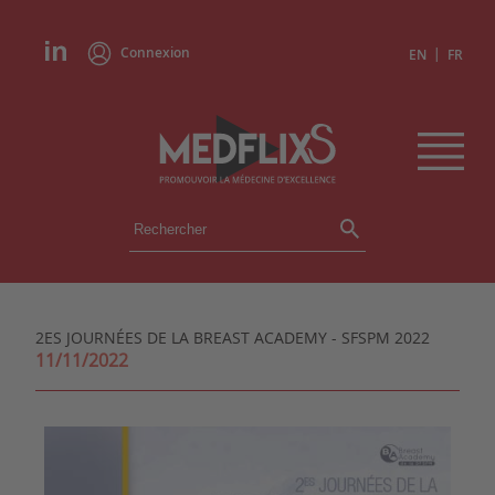
Connexion
|
EN
FR
ÉVÉNEMENTS
TOUS LES ÉVÉNEMENTS
AGENDA
2ES JOURNÉES DE LA BREAST ACADEMY - SFSPM 2022
INSTITUTIONS
11/11/2022
ACADÉMIES
EXPERTS
REVUES DE PRESSE
CONGRÈS EN RÉSUMÉ