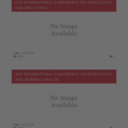
6TH INTERNATIONAL CONFERENCE ON GYNECOLOGY
AND OBSTETRICS
Date :
16/11/2026
2905
0
3RD INTERNATIONAL CONFERENCE ON GYNECOLOGY
AND WOMEN'S HEALTH
Date :
16/11/2026