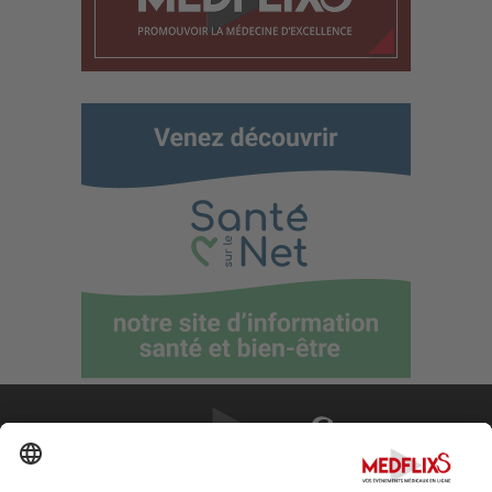
PROMOUVOIR LA MÉDECINE D'EXCELLENCE