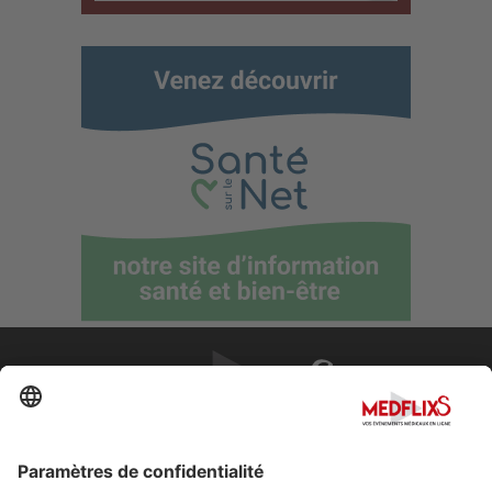
PROMOUVOIR LA MÉDECINE D'EXCELLENCE
FAQ
À propos de MedflixS®