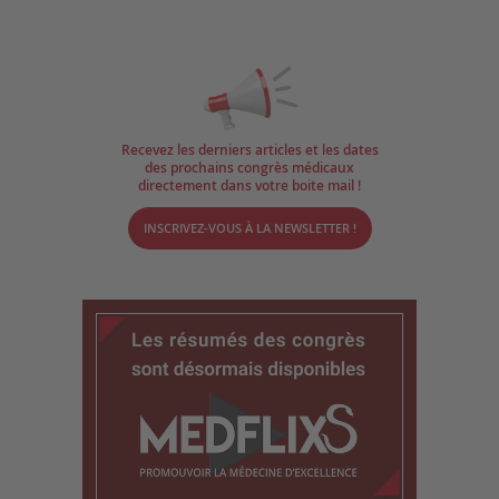
Recevez les derniers articles et les dates
des prochains congrès médicaux
directement dans votre boite mail !
INSCRIVEZ-VOUS À LA NEWSLETTER !