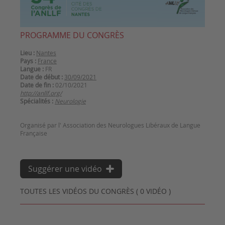
PROGRAMME DU CONGRÈS
Lieu :
Nantes
Pays :
France
Langue :
FR
Date de début :
30/09/2021
Date de fin :
02/10/2021
http://anllf.org/
Spécialités :
Neurologie
Organisé par l' Association des Neurologues Libéraux de Langue
Suggérer une vidéo
TOUTES LES VIDÉOS DU CONGRÈS ( 0 VIDÉO )