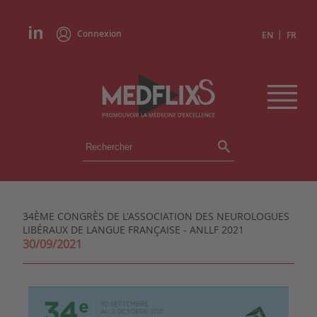
Connexion
|
EN
FR
ÉVÉNEMENTS
TOUS LES ÉVÉNEMENTS
AGENDA
34ÈME CONGRÈS DE L'ASSOCIATION DES NEUROLOGUES
INSTITUTIONS
LIBÉRAUX DE LANGUE FRANÇAISE - ANLLF 2021
ACADÉMIES
30/09/2021
EXPERTS
REVUES DE PRESSE
CONGRÈS EN RÉSUMÉ