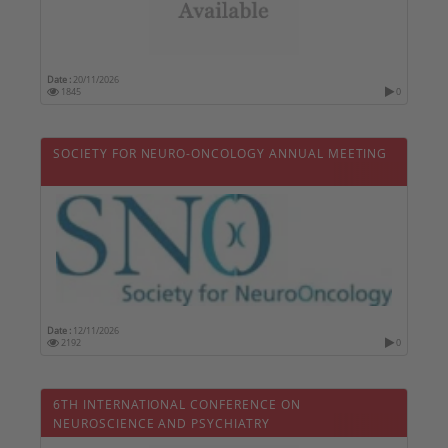
Date :
20/11/2026
1845
0
SOCIETY FOR NEURO-ONCOLOGY ANNUAL MEETING
Date :
12/11/2026
2192
0
6TH INTERNATIONAL CONFERENCE ON
NEUROSCIENCE AND PSYCHIATRY