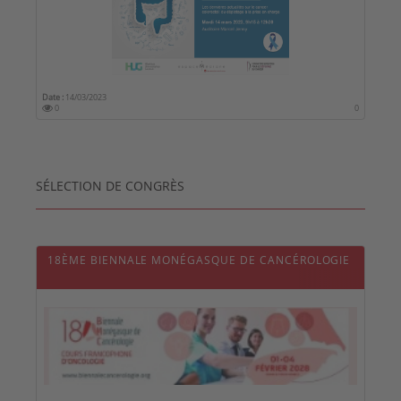
Date :
14/03/2023
0
0
SÉLECTION DE CONGRÈS
18ÈME BIENNALE MONÉGASQUE DE CANCÉROLOGIE