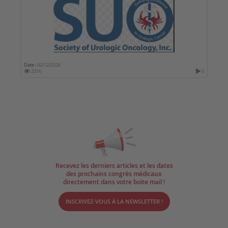
Date :
02/12/2026
2316
0
Recevez les derniers articles et les dates
des prochains congrès médicaux
directement dans votre boite mail !
INSCRIVEZ-VOUS À LA NEWSLETTER !