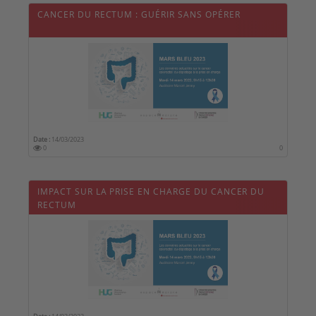
CANCER DU RECTUM : GUÉRIR SANS OPÉRER
Date :
14/03/2023
0
0
IMPACT SUR LA PRISE EN CHARGE DU CANCER DU
RECTUM