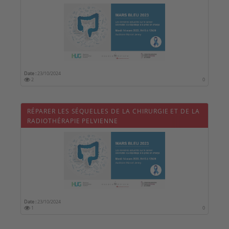
Date :
23/10/2024
2
0
RÉPARER LES SÉQUELLES DE LA CHIRURGIE ET DE LA
RADIOTHÉRAPIE PELVIENNE
Date :
23/10/2024
1
0