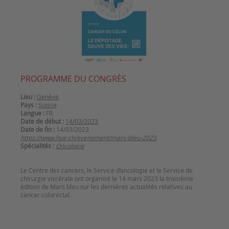
PROGRAMME DU CONGRÈS
Lieu :
Genève
Pays :
Suisse
Langue :
FR
Date de début :
14/03/2023
Date de fin :
14/03/2023
https://www.hug.ch/evenement/mars-bleu-2023
Spécialités :
Oncologie
Le Centre des cancers, le Service d’oncologie et le Service de
chirurgie viscérale ont organisé le 14 mars 2023 la troisième
édition de Mars bleu sur les dernières actualités relatives au