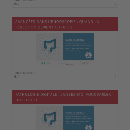
Date :
14/03/2023
0
0
AVANCÉES DANS L'ENDOSCOPIE : QUAND LA
RÉSECTION DEVIENT CURATIVE
Date :
14/03/2023
0
0
PATHOLOGIE DIGITALE : LAISSEZ-MOI VOUS PARLER
DU FUTUR !