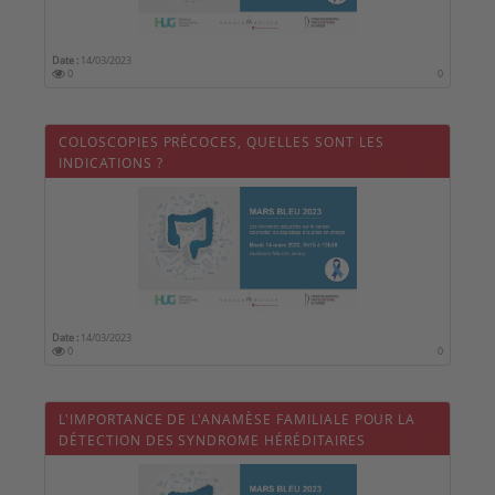
Date :
14/03/2023
0
0
COLOSCOPIES PRÉCOCES, QUELLES SONT LES
INDICATIONS ?
Date :
14/03/2023
0
0
L'IMPORTANCE DE L'ANAMÈSE FAMILIALE POUR LA
DÉTECTION DES SYNDROME HÉRÉDITAIRES