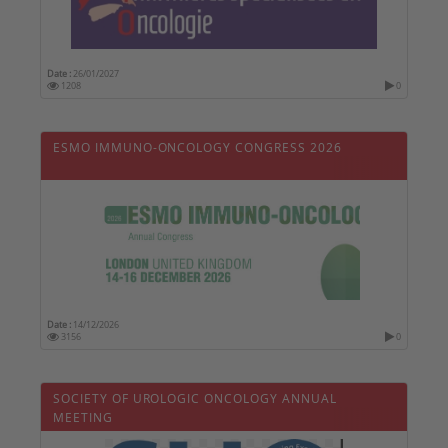
Date :
26/01/2027
1208
0
ESMO IMMUNO-ONCOLOGY CONGRESS 2026
Date :
14/12/2026
3156
0
SOCIETY OF UROLOGIC ONCOLOGY ANNUAL
MEETING