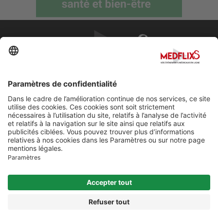
PROMOUVOIR LA MÉDECINE D'EXCELLENCE
FAQ
À propos de MedflixS®
Aide
Contact
Mentions légales
© Cherry For LifeScience 2026