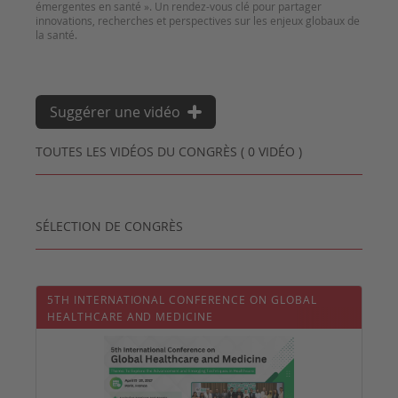
émergentes en santé ». Un rendez-vous clé pour partager
innovations, recherches et perspectives sur les enjeux globaux de
la santé.
Suggérer une vidéo
TOUTES LES VIDÉOS DU CONGRÈS ( 0 VIDÉO )
SÉLECTION DE CONGRÈS
5TH INTERNATIONAL CONFERENCE ON GLOBAL
HEALTHCARE AND MEDICINE