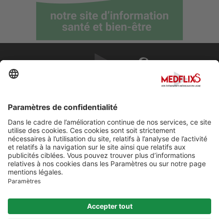
PROMOUVOIR LA MÉDECINE D'EXCELLENCE
FAQ
À propos de MedflixS®
Aide
Contact
Mentions légales