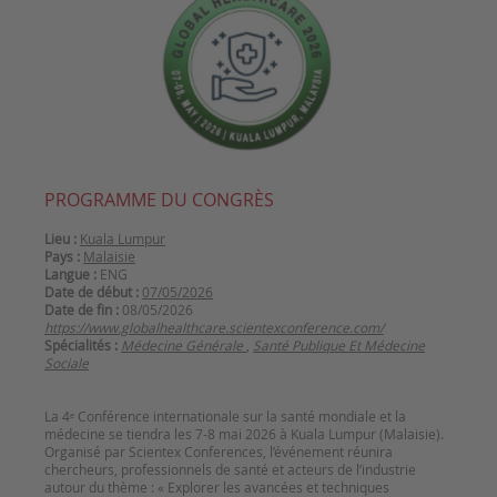
PROGRAMME DU CONGRÈS
Lieu :
Kuala Lumpur
Pays :
Malaisie
Langue :
ENG
Date de début :
07/05/2026
Date de fin :
08/05/2026
https://www.globalhealthcare.scientexconference.com/
Spécialités :
Médecine Générale
,
Santé Publique Et Médecine
Sociale
La 4ᵉ Conférence internationale sur la santé mondiale et la
médecine se tiendra les 7-8 mai 2026 à Kuala Lumpur (Malaisie).
Organisé par Scientex Conferences, l’événement réunira
chercheurs, professionnels de santé et acteurs de l’industrie
autour du thème : « Explorer les avancées et techniques