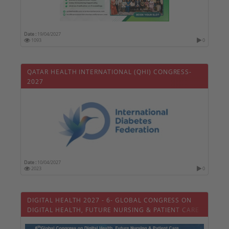
Date :
19/04/2027
1093
0
QATAR HEALTH INTERNATIONAL (QHI) CONGRESS-
2027
Date :
10/04/2027
2023
0
DIGITAL HEALTH 2027 - 6- GLOBAL CONGRESS ON
DIGITAL HEALTH, FUTURE NURSING & PATIENT CARE