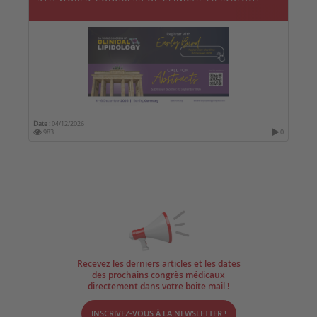
Date :
04/12/2026
983
0
Recevez les derniers articles et les dates
des prochains congrès médicaux
directement dans votre boite mail !
INSCRIVEZ-VOUS À LA NEWSLETTER !