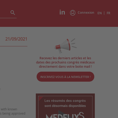
Connexion
|
EN
FR
21/09/2021
Recevez les derniers articles et les
dates des prochains congrès médicaux
directement dans votre boite mail !
INSCRIVEZ-VOUS À LA NEWSLETTER !
-
, with known
ds being approved