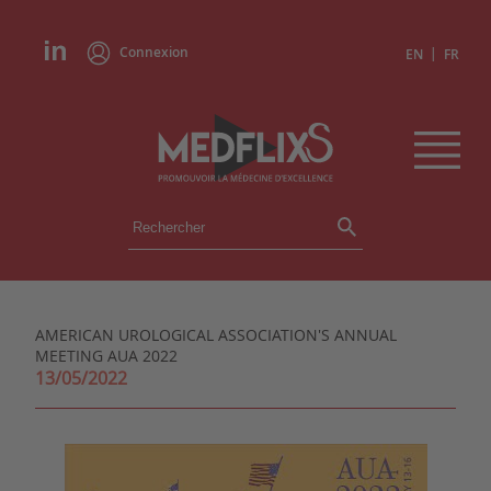
Connexion
|
EN
FR
ÉVÉNEMENTS
TOUS LES ÉVÉNEMENTS
AGENDA
AMERICAN UROLOGICAL ASSOCIATION'S ANNUAL
INSTITUTIONS
MEETING AUA 2022
ACADÉMIES
13/05/2022
EXPERTS
REVUES DE PRESSE
CONGRÈS EN RÉSUMÉ