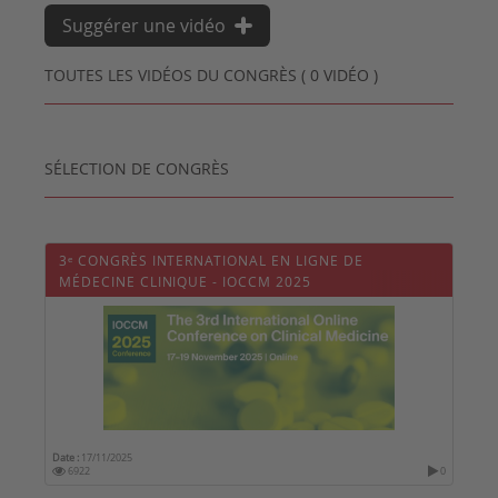
Suggérer une vidéo
TOUTES LES VIDÉOS DU CONGRÈS ( 0 VIDÉO )
SÉLECTION DE CONGRÈS
3ᵉ CONGRÈS INTERNATIONAL EN LIGNE DE
MÉDECINE CLINIQUE - IOCCM 2025
Date :
17/11/2025
6922
0