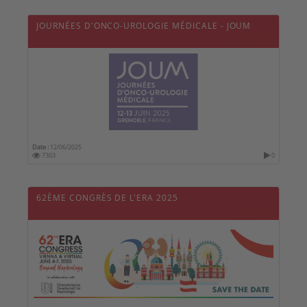
JOURNÉES D'ONCO-UROLOGIE MÉDICALE - JOUM
Date :
12/06/2025
7303
0
62ÈME CONGRÈS DE L'ERA 2025