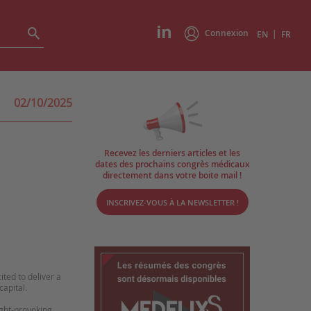
Connexion
|
EN
FR
02/10/2025
Recevez les derniers articles et les
dates des prochains congrès médicaux
directement dans votre boite mail !
INSCRIVEZ-VOUS À LA NEWSLETTER !
ited to deliver a
capital.
ught-provoking