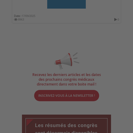
Date :
17/09/2025
8963
0
Recevez les derniers articles et les dates
des prochains congrès médicaux
directement dans votre boite mail !
INSCRIVEZ-VOUS À LA NEWSLETTER !