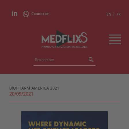
Connexion
|
EN
FR
ÉVÉNEMENTS
TOUS LES ÉVÉNEMENTS
AGENDA
BIOPHARM AMERICA 2021
INSTITUTIONS
20/09/2021
ACADÉMIES
EXPERTS
REVUES DE PRESSE
CONGRÈS EN RÉSUMÉ