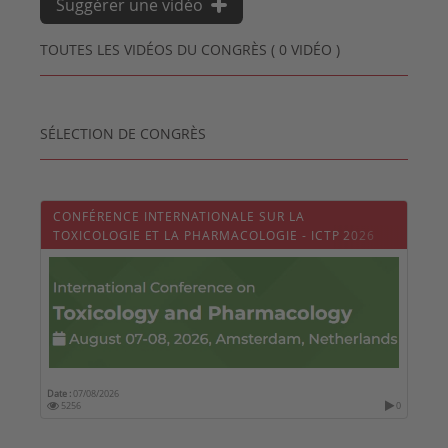
Suggérer une vidéo
TOUTES LES VIDÉOS DU CONGRÈS ( 0 VIDÉO )
SÉLECTION DE CONGRÈS
CONFÉRENCE INTERNATIONALE SUR LA
TOXICOLOGIE ET LA PHARMACOLOGIE - ICTP 2026
Date :
07/08/2026
5256
0