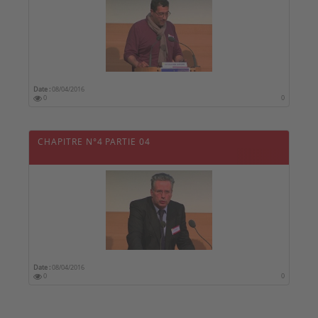
Date :
08/04/2016
0
0
CHAPITRE N°4 PARTIE 04
Date :
08/04/2016
0
0