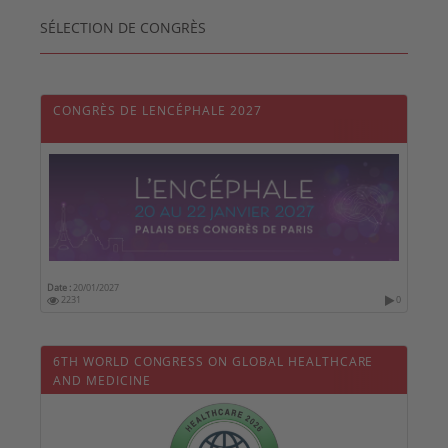
SÉLECTION DE CONGRÈS
CONGRÈS DE LENCÉPHALE 2027
Date :
20/01/2027
2231
0
6TH WORLD CONGRESS ON GLOBAL HEALTHCARE
AND MEDICINE