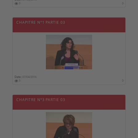
3
0
CHAPITRE N°1 PARTIE 03
Date :
07/04/2016
3
0
CHAPITRE N°3 PARTIE 03