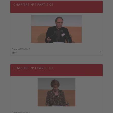
CHAPITRE N°2 PARTIE 02
Date :
07/04/2016
4
0
CHAPITRE N°1 PARTIE 02
Date :
07/04/2016