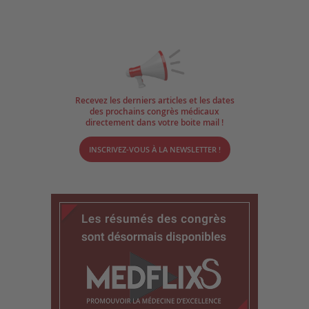
Recevez les derniers articles et les dates
des prochains congrès médicaux
directement dans votre boite mail !
INSCRIVEZ-VOUS À LA NEWSLETTER !