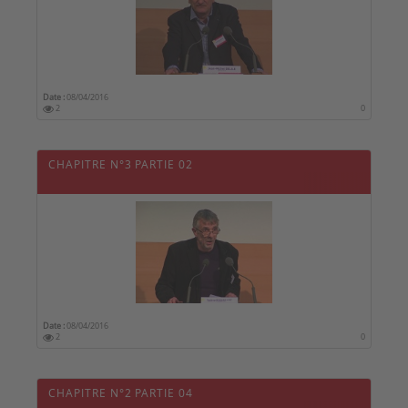
Date :
08/04/2016
2
0
CHAPITRE N°3 PARTIE 02
Date :
08/04/2016
2
0
CHAPITRE N°2 PARTIE 04