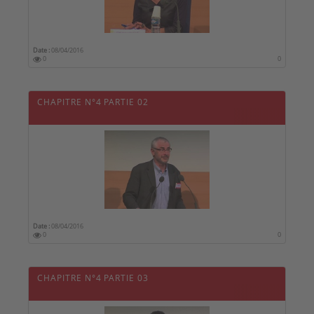
Date :
08/04/2016
0
0
CHAPITRE N°4 PARTIE 02
Date :
08/04/2016
0
0
CHAPITRE N°4 PARTIE 03