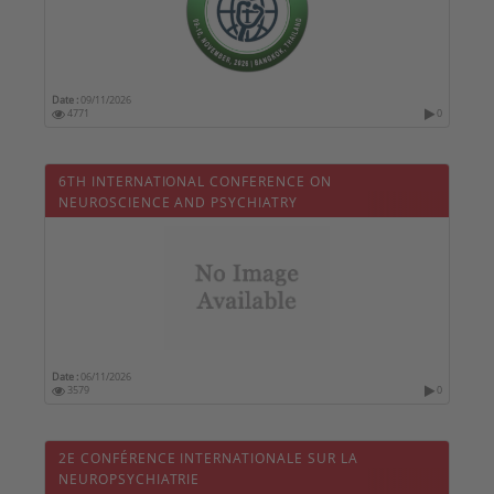
Date :
09/11/2026
4771
0
6TH INTERNATIONAL CONFERENCE ON
NEUROSCIENCE AND PSYCHIATRY
Date :
06/11/2026
3579
0
2E CONFÉRENCE INTERNATIONALE SUR LA
NEUROPSYCHIATRIE