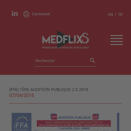
Connexion
|
EN
FR
ÉVÉNEMENTS
TOUS LES ÉVÉNEMENTS
AGENDA
(FFA) 1ÈRE AUDITION PUBLIQUE 2.0 2016
INSTITUTIONS
07/04/2016
ACADÉMIES
EXPERTS
REVUES DE PRESSE
CONGRÈS EN RÉSUMÉ