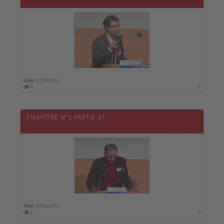
Date :
07/04/2016
2
0
CHAPITRE N°2 PARTIE 01
Date :
07/04/2016
2
0