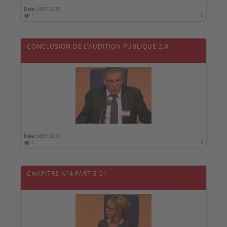
Date :
08/04/2016
1
0
CONCLUSION DE L'AUDITION PUBLIQUE 2.0
Date :
08/04/2016
1
0
CHAPITRE N°4 PARTIE 01