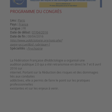
PROGRAMME DU CONGRÈS
Lieu :
Paris
Pays :
France
Langue :
FR
Date de début :
07/04/2016
Date de fin :
08/04/2016
http://www.addictologie.org/spip.php?
page=accueil&id_rubrique=1
Spécialités :
Psychiatrie
La Fédération Française d’Addictologie a organisé une
audition publique 2.0 qui a été retransmise en direct le 7 et 8 avril
2016 sur
internet. Portant sur la Réduction des risques et des dommages
liés aux conduites
addictives, elle a permis de faire le point sur les pratiques
professionnelles
existantes et sur les enjeux à venir.