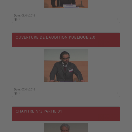
Date :
08/04/2016
3
0
OUVERTURE DE L'AUDITION PUBLIQUE 2.0
Date :
07/04/2016
3
0
CHAPITRE N°3 PARTIE 01