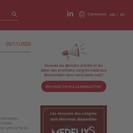
Connexion
|
EN
FR
05/11/2020
Recevez les derniers articles et les
dates des prochains congrès médicaux
directement dans votre boite mail !
INSCRIVEZ-VOUS À LA NEWSLETTER !
 métropoles
e Comité
enir une partie du