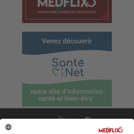
PROMOUVOIR LA MÉDECINE D'EXCELLENCE