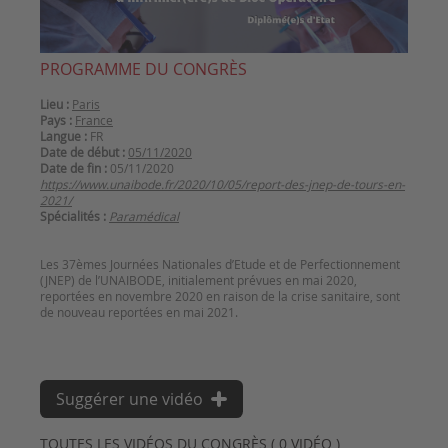
PROGRAMME DU CONGRÈS
Lieu :
Paris
Pays :
France
Langue :
FR
Date de début :
05/11/2020
Date de fin :
05/11/2020
https://www.unaibode.fr/2020/10/05/report-des-jnep-de-tours-en-
2021/
Spécialités :
Paramédical
Les 37èmes Journées Nationales d’Etude et de Perfectionnement
(JNEP) de l’UNAIBODE, initialement prévues en mai 2020,
reportées en novembre 2020 en raison de la crise sanitaire, sont
de nouveau reportées en mai 2021.
Suggérer une vidéo
TOUTES LES VIDÉOS DU CONGRÈS ( 0 VIDÉO )