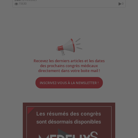
Date :
21/03/2023
15630
0
Recevez les derniers articles et les dates
des prochains congrès médicaux
directement dans votre boite mail !
INSCRIVEZ-VOUS À LA NEWSLETTER !