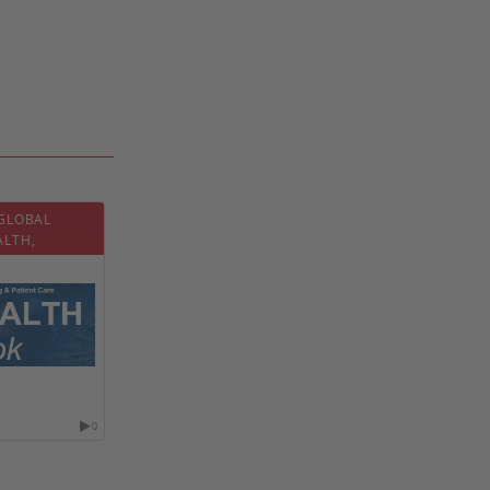
 GLOBAL
ALTH,
NT CARE
0