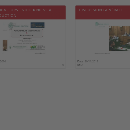
RBATEURS ENDOCRINIENS &
DISCUSSION GÉNÉRALE
DUCTION
/2016
Date :
29/11/2016
0
2