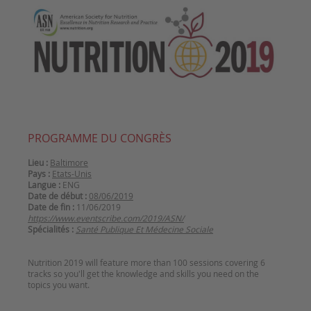
PROGRAMME DU CONGRÈS
Lieu :
Baltimore
Pays :
Etats-Unis
Langue :
ENG
Date de début :
08/06/2019
Date de fin :
11/06/2019
https://www.eventscribe.com/2019/ASN/
Spécialités :
Santé Publique Et Médecine Sociale
Nutrition 2019 will feature more than 100 sessions covering 6
tracks so you'll get the knowledge and skills you need on the