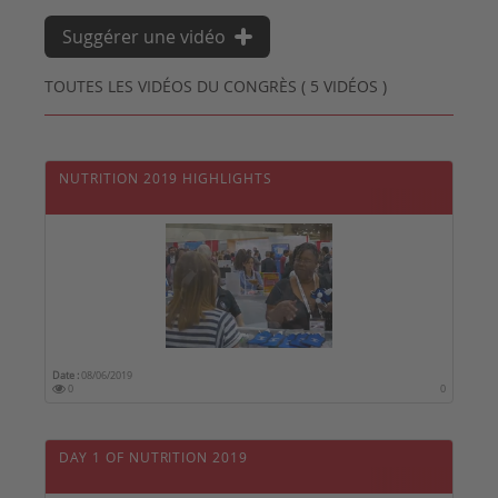
Suggérer une vidéo
TOUTES LES VIDÉOS DU CONGRÈS ( 5 VIDÉOS )
NUTRITION 2019 HIGHLIGHTS
Date :
08/06/2019
0
0
DAY 1 OF NUTRITION 2019