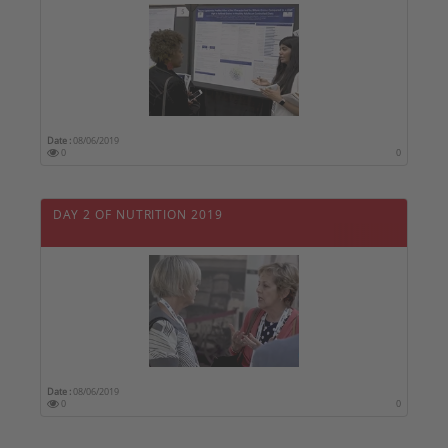
Date :
08/06/2019
0
0
DAY 2 OF NUTRITION 2019
Date :
08/06/2019
0
0