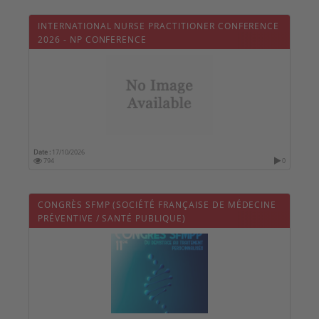
INTERNATIONAL NURSE PRACTITIONER CONFERENCE
2026 - NP CONFERENCE
Date :
17/10/2026
794
0
CONGRÈS SFMP (SOCIÉTÉ FRANÇAISE DE MÉDECINE
PRÉVENTIVE / SANTÉ PUBLIQUE)