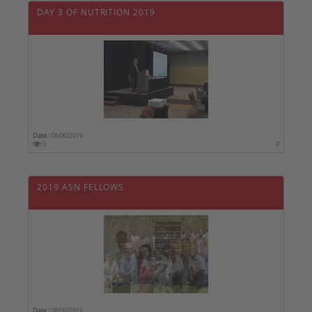
DAY 3 OF NUTRITION 2019
Date :
08/06/2019
0
0
2019 ASN FELLOWS
Date :
08/06/2019