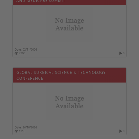
AND MEDICARE SUMMIT
Date :
02/11/2026
2200
0
GLOBAL SURGICAL SCIENCE & TECHNOLOGY
CONFERENCE
Date :
26/10/2026
1316
0