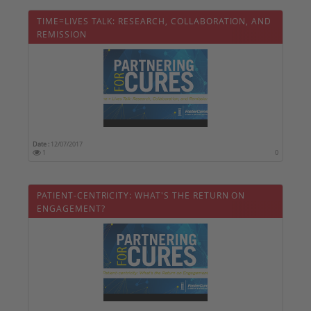
TIME=LIVES TALK: RESEARCH, COLLABORATION, AND
REMISSION
Date :
12/07/2017
1
0
PATIENT-CENTRICITY: WHAT'S THE RETURN ON
ENGAGEMENT?