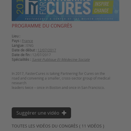
PROGRAMME DU CONGRÈS
Lieu :
Pays :
France
Langue :
ENG
Date de début :
12/07/2017
Date de fin :
12/07/2017
Spécialités :
Santé Publique Et Médecine Sociale
In 2017, FasterCures is taking Partnering for Cures on the
road and convening a smaller, cross-sector group of medical
research
leaders twice – once in Boston and once in San Francisco.
Suggérer une vidéo
TOUTES LES VIDÉOS DU CONGRÈS ( 11 VIDÉOS )