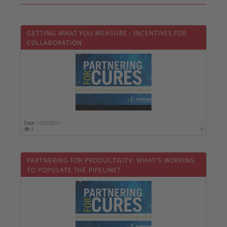
GETTING WHAT YOU MEASURE : INCENTIVES FOR
COLLABORATION
Date :
12/07/2017
4
0
PARTNERING FOR PRODUCTIVITY: WHAT'S WORKING
TO POPULATE THE PIPELINE?