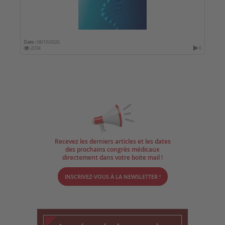
Date :
08/10/2026
2034
0
Recevez les derniers articles et les dates
des prochains congrès médicaux
directement dans votre boite mail !
INSCRIVEZ-VOUS À LA NEWSLETTER !