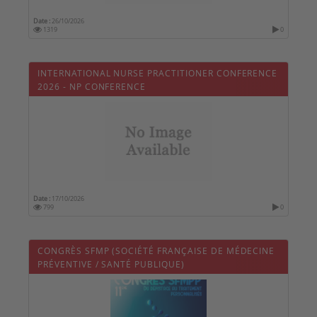
Date :
26/10/2026
1319
0
INTERNATIONAL NURSE PRACTITIONER CONFERENCE
2026 - NP CONFERENCE
Date :
17/10/2026
799
0
CONGRÈS SFMP (SOCIÉTÉ FRANÇAISE DE MÉDECINE
PRÉVENTIVE / SANTÉ PUBLIQUE)