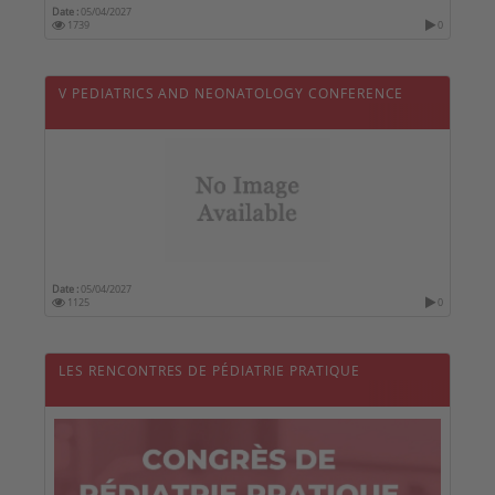
Date :
05/04/2027
1739
0
V PEDIATRICS AND NEONATOLOGY CONFERENCE
Date :
05/04/2027
1125
0
LES RENCONTRES DE PÉDIATRIE PRATIQUE