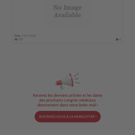
Date :
19/11/2026
706
0
Recevez les derniers articles et les dates
des prochains congrès médicaux
directement dans votre boite mail !
INSCRIVEZ-VOUS À LA NEWSLETTER !