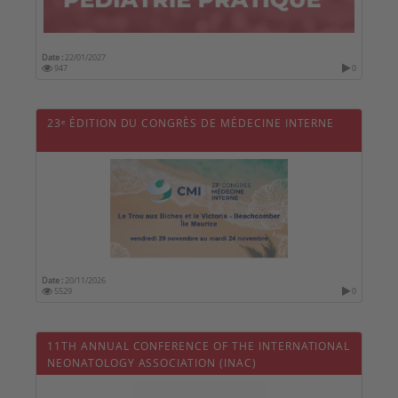
Date :
22/01/2027
947
0
23ᵉ ÉDITION DU CONGRÈS DE MÉDECINE INTERNE
Date :
20/11/2026
5529
0
11TH ANNUAL CONFERENCE OF THE INTERNATIONAL
NEONATOLOGY ASSOCIATION (INAC)