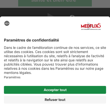
PROMOUVOIR LA MÉDECINE D'EXCELLENCE
FAQ
À propos de MedflixS®
Aide
Contact
Mentions légales
© Cherry For LifeScience 2026