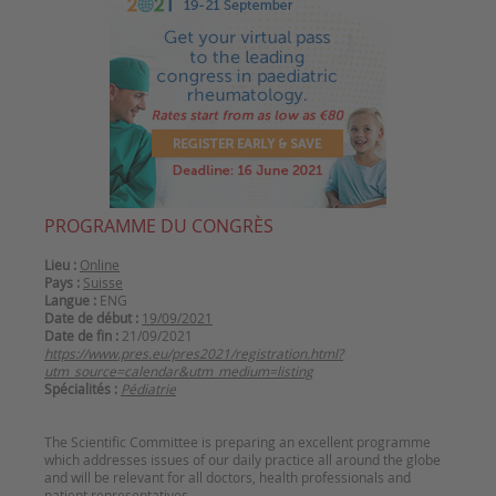
PROGRAMME DU CONGRÈS
Lieu :
Online
Pays :
Suisse
Langue :
ENG
Date de début :
19/09/2021
Date de fin :
21/09/2021
https://www.pres.eu/pres2021/registration.html?
utm_source=calendar&utm_medium=listing
Spécialités :
Pédiatrie
The Scientific Committee is preparing an excellent programme
which addresses issues of our daily practice all around the globe
and will be relevant for all doctors, health professionals and