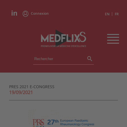
Connexion
|
EN
FR
ÉVÉNEMENTS
TOUS LES ÉVÉNEMENTS
AGENDA
PRES 2021 E-CONGRESS
INSTITUTIONS
19/09/2021
ACADÉMIES
EXPERTS
REVUES DE PRESSE
CONGRÈS EN RÉSUMÉ