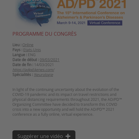
PROGRAMME DU CONGRÈS
Lieu :
Online
Pays :
Etats-Unis
Langue :
ENG
Date de début :
09/03/2021
Date de fin :
14/03/2021
https://adpd.kenes.com/
Spécialités :
Neurologie
In light of the continuing uncertainty about the evolution of the
COVID-19 pandemic and its impact on travel restrictions and
physical distancing requirements throughout 2021, the AD/PD™
Organizing Committee have decided to transform this COVID
crisis into a new opportunity and will hold the AD/PD™ 2021
Suggérer une vidéo