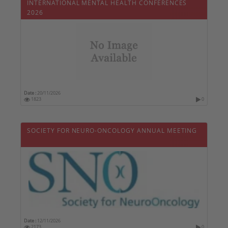
INTERNATIONAL MENTAL HEALTH CONFERENCES
2026
Date :
20/11/2026
1823
0
SOCIETY FOR NEURO-ONCOLOGY ANNUAL MEETING
Date :
12/11/2026
2173
0