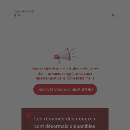
Date :
03/08/2026
4667
0
Recevez les derniers articles et les dates
des prochains congrès médicaux
directement dans votre boite mail !
INSCRIVEZ-VOUS À LA NEWSLETTER !