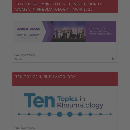
CONFÉRENCE ANNUELLE DE L’ASSOCIATION OF
WOMEN IN RHEUMATOLOGY – AWIR 2026
Date :
30/07/2026
2961
0
TEN TOPICS IN RHEUMATOLOGY
Date :
02/07/2026