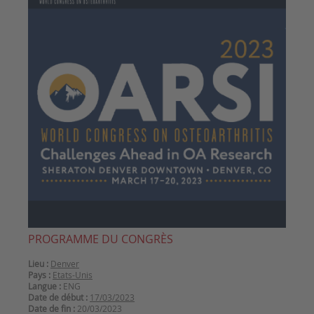
PROGRAMME DU CONGRÈS
Lieu :
Denver
Pays :
Etats-Unis
Langue :
ENG
Date de début :
17/03/2023
Date de fin :
20/03/2023