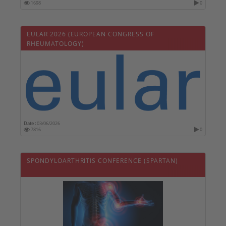
1698
0
EULAR 2026 (EUROPEAN CONGRESS OF
RHEUMATOLOGY)
Date :
03/06/2026
7816
0
SPONDYLOARTHRITIS CONFERENCE (SPARTAN)