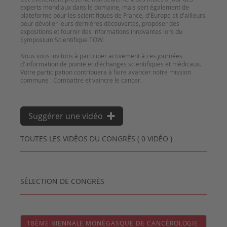
experts mondiaux dans le domaine, mais sert également de
plateforme pour les scientifiques de France, d'Europe et d'ailleurs
pour dévoiler leurs dernières découvertes, proposer des
expositions et fournir des informations innovantes lors du
Symposium Scientifique TOW.
Nous vous invitons à participer activement à ces journées
d'information de pointe et d'échanges scientifiques et médicaux.
Votre participation contribuera à faire avancer notre mission
commune : Combattre et vaincre le cancer.
Suggérer une vidéo
TOUTES LES VIDÉOS DU CONGRÈS ( 0 VIDÉO )
SÉLECTION DE CONGRÈS
18ÈME BIENNALE MONÉGASQUE DE CANCÉROLOGIE