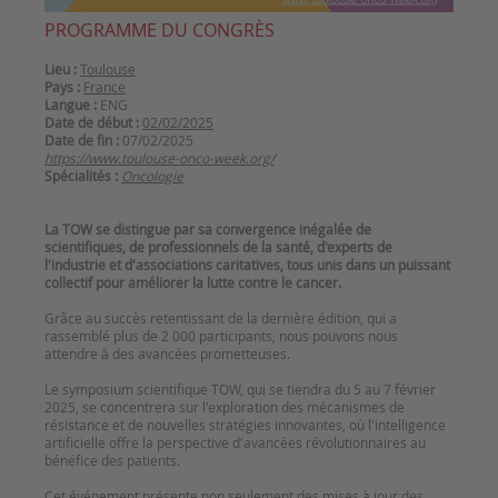
PROGRAMME DU CONGRÈS
Lieu :
Toulouse
Pays :
France
Langue :
ENG
Date de début :
02/02/2025
Date de fin :
07/02/2025
https://www.toulouse-onco-week.org/
Spécialités :
Oncologie
La TOW se distingue par sa convergence inégalée de
scientifiques, de professionnels de la santé, d'experts de
l'industrie et d'associations caritatives, tous unis dans un puissant
collectif pour améliorer la lutte contre le cancer.
Grâce au succès retentissant de la dernière édition, qui a
rassemblé plus de 2 000 participants, nous pouvons nous
attendre à des avancées prometteuses.
Le symposium scientifique TOW, qui se tiendra du 5 au 7 février
2025, se concentrera sur l'exploration des mécanismes de
résistance et de nouvelles stratégies innovantes, où l'intelligence
artificielle offre la perspective d'avancées révolutionnaires au
bénéfice des patients.
Cet événement présente non seulement des mises à jour des