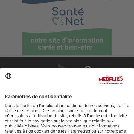
PROMOUVOIR LA MÉDECINE D'EXCELLENCE
FAQ
À propos de MedflixS®
Aide
Contact
Mentions légales