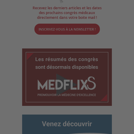
Recevez les derniers articles et les dates
des prochains congrès médicaux
directement dans votre boite mail !
INSCRIVEZ-VOUS À LA NEWSLETTER !