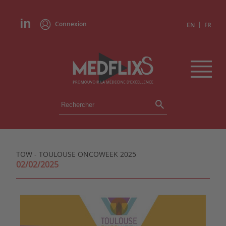
Connexion
|
EN
FR
ÉVÉNEMENTS
TOUS LES ÉVÉNEMENTS
AGENDA
TOW - TOULOUSE ONCOWEEK 2025
INSTITUTIONS
02/02/2025
ACADÉMIES
EXPERTS
REVUES DE PRESSE
CONGRÈS EN RÉSUMÉ