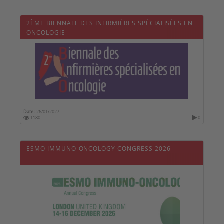
2ÈME BIENNALE DES INFIRMIÈRES SPÉCIALISÉES EN
ONCOLOGIE
Date :
26/01/2027
1180
0
ESMO IMMUNO-ONCOLOGY CONGRESS 2026