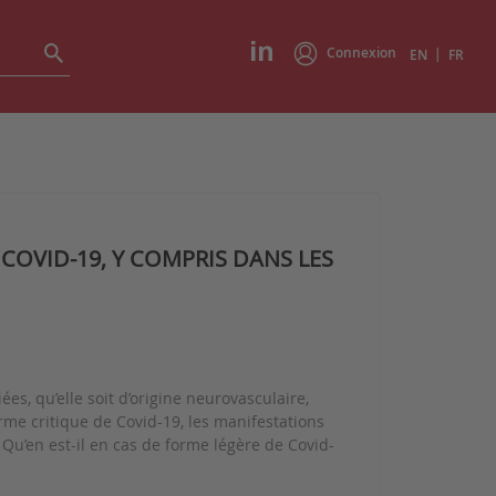
Connexion
|
EN
FR
COVID-19, Y COMPRIS DANS LES
es, qu’elle soit d’origine neurovasculaire,
rme critique de Covid-19, les manifestations
Qu’en est-il en cas de forme légère de Covid-