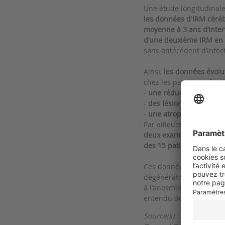
Une étude longitudinale
les données d'IRM céréb
moyenne à 3 ans d’inter
d’une deuxième
IRM
en 
sans antécédent d’infec
Ainsi,
les données évolu
chez les patients infect
-
une réduction plus mar
-
des lésions tissulaires
-
une atrophie cérébral
Par ailleurs, cliniqueme
deux examens d’imager
des 15 patients hospital
Ces données d'imagerie
dégénérative diffuse de 
à l'anosmie. La réversib
entendu des travaux c
Source(s) :