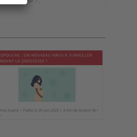
Nature. 2022 Mar 7.
;
OPOUCHE : UN NOUVEAU VIRUS À SURVEILLER
NDANT LA GROSSESSE ?
Ana Espino | Publié le 26 juin 2026 | 4 min de lecture<br>
>