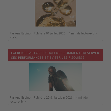
Par Ana Espino | Publié le 01 juillet 2026 | 4 min de lecture<br>
<br>...
EXERCICE PAR FORTE CHALEUR : COMMENT PRÉSERVER
SES PERFORMANCES ET ÉVITER LES RISQUES ?
Par Ana Espino | Publié le 29 &nbsp;juin 2026 | 4 min de
lecture<br>