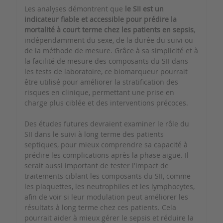
Les analyses démontrent que
le SII est un
indicateur fiable et accessible pour prédire la
mortalité à court terme chez les patients en sepsis
,
indépendamment du sexe, de la durée du suivi ou
de la méthode de mesure. Grâce à sa simplicité et à
la facilité de mesure des composants du SII dans
les tests de laboratoire, ce biomarqueur pourrait
être utilisé pour améliorer la stratification des
risques en clinique, permettant une prise en
charge plus ciblée et des interventions précoces.
Des études futures devraient examiner le rôle du
SII dans le suivi à long terme des patients
septiques, pour mieux comprendre sa capacité à
prédire les complications après la phase aiguë. Il
serait aussi important de tester l'impact de
traitements ciblant les composants du SII, comme
les plaquettes, les neutrophiles et les lymphocytes,
afin de voir si leur modulation peut améliorer les
résultats à long terme chez ces patients. Cela
pourrait aider à mieux gérer le sepsis et réduire la