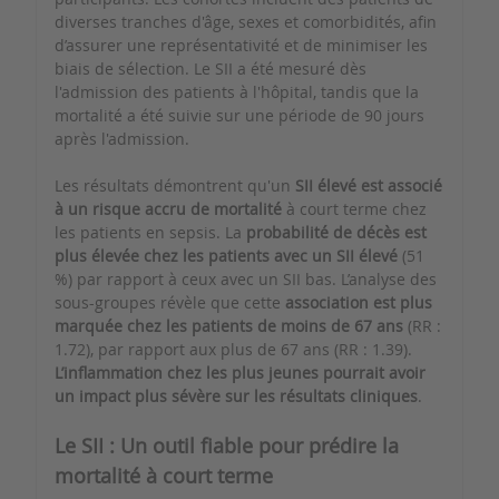
diverses tranches d'âge, sexes et comorbidités, afin
d’assurer une représentativité et de minimiser les
biais de sélection. Le SII a été mesuré dès
l'admission des patients à l'hôpital, tandis que la
mortalité a été suivie sur une période de 90 jours
après l'admission.
Les résultats démontrent qu'un
SII élevé est associé
à un risque accru de mortalité
à court terme chez
les patients en sepsis. La
probabilité de décès est
plus élevée chez les patients avec un SII élevé
(51
%) par rapport à ceux avec un SII bas. L’analyse des
sous-groupes révèle que cette
association est plus
marquée chez les patients de moins de 67 ans
(RR :
1.72), par rapport aux plus de 67 ans (RR : 1.39).
L’inflammation chez les plus jeunes pourrait avoir
un impact plus sévère sur les résultats cliniques
.
Le SII : Un outil fiable pour prédire la
mortalité à court terme