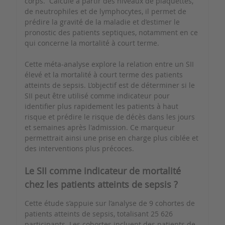
corps. Calculé à partir des niveaux de plaquettes,
de neutrophiles et de lymphocytes, il permet de
prédire la gravité de la maladie et d’estimer le
pronostic des patients septiques, notamment en ce
qui concerne la mortalité à court terme.
Cette méta-analyse explore la relation entre un SII
élevé et la mortalité à court terme des patients
atteints de sepsis. L’objectif est de déterminer si le
SII peut être utilisé comme indicateur pour
identifier plus rapidement les patients à haut
risque et prédire le risque de décès dans les jours
et semaines après l'admission. Ce marqueur
permettrait ainsi une prise en charge plus ciblée et
des interventions plus précoces.
Le SII comme indicateur de mortalité
chez les patients atteints de sepsis ?
Cette étude s’appuie sur l’analyse de 9 cohortes de
patients atteints de sepsis, totalisant 25 626
participants. Les cohortes incluent des patients de