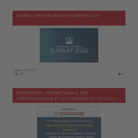
GLOBAL OPHTHALMOLOGY SUMMIT 2026
Date :
2026-08-07
3495
0
CONFÉRENCE INTERNATIONALE SUR
L'OPHTALMOLOGIE ET LES SCIENCES DE LA VISION
2026