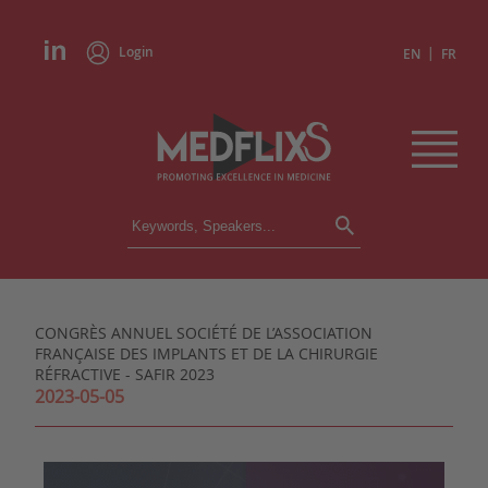
Login
|
EN
FR
CONFERENCES
ALL CONFERENCES
CALENDAR
CONGRÈS ANNUEL SOCIÉTÉ DE L’ASSOCIATION
INSTITUTIONS
FRANÇAISE DES IMPLANTS ET DE LA CHIRURGIE
ACADEMIES
RÉFRACTIVE - SAFIR 2023
EXPERTS
2023-05-05
PRESS REVIEWS
CONGRESSES IN BRIEF