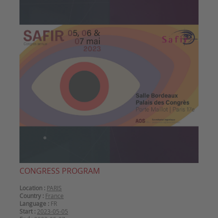
CONGRESS PROGRAM
Location :
PARIS
Country :
France
Language :
FR
Start :
2023-05-05