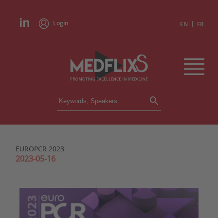
Login
|
EN
FR
CONFERENCES
ALL CONFERENCES
CALENDAR
EUROPCR 2023
INSTITUTIONS
2023-05-16
ACADEMIES
EXPERTS
PRESS REVIEWS
CONGRESSES IN BRIEF