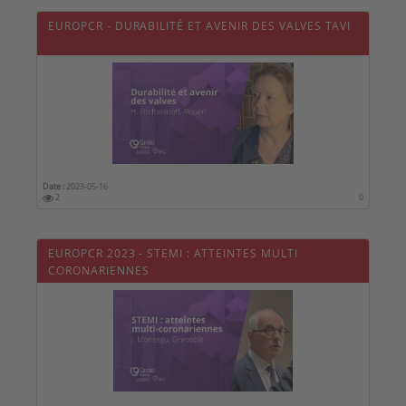
EUROPCR - DURABILITÉ ET AVENIR DES VALVES TAVI
Date :
2023-05-16
2
0
EUROPCR 2023 - STEMI : ATTEINTES MULTI
CORONARIENNES