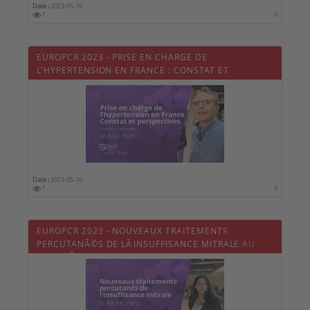
Date :
2023-05-16
1
0
EUROPCR 2023 - PRISE EN CHARGE DE
L'HYPERTENSION EN FRANCE : CONSTAT ET
PERSPECTIVES
Date :
2023-05-16
1
0
EUROPCR 2023 - NOUVEAUX TRAITEMENTS
PERCUTANÃ©S DE LÂINSUFFISANCE MITRALE AU
CONGRÃ¨S EUROPCR 2023