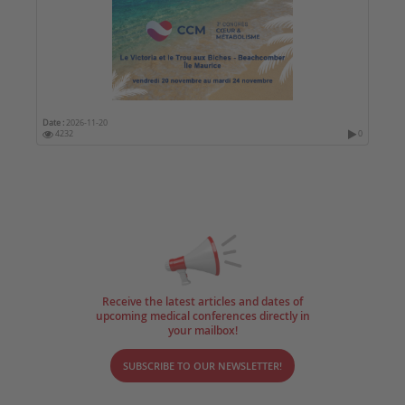
Date :
2026-11-20
4232
0
Receive the latest articles and dates of
upcoming medical conferences directly in
your mailbox!
SUBSCRIBE TO OUR NEWSLETTER!