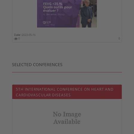
Date :
2023-05-16
0
0
SELECTED CONFERENCES
5TH INTERNATIONAL CONFERENCE ON HEART AND
CARDIOVASCULAR DISEASES