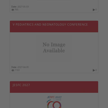
Date :
2027-05-03
765
0
V PEDIATRICS AND NEONATOLOGY CONFERENCE
Date :
2027-04-05
1163
0
JESFC 2027