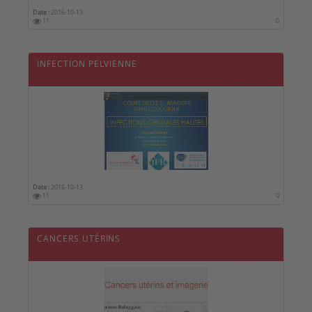
Date :
2016-10-13
11
0
INFECTION PELVIENNE
Date :
2016-10-13
11
0
CANCERS UTÉRINS