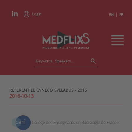
Login
|
EN
FR
CONFERENCES
ALL CONFERENCES
CALENDAR
RÉFÉRENTIEL GYNÉCO SYLLABUS - 2016
INSTITUTIONS
2016-10-13
ACADEMIES
EXPERTS
PRESS REVIEWS
CONGRESSES IN BRIEF