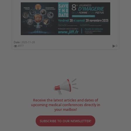
Date :
2025-11-28
4977
0
Receive the latest articles and dates of
upcoming medical conferences directly in
your mailbox!
SUBSCRIBE TO OUR NEWSLETTER!