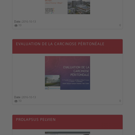
Date :
2016-10-13
10
0
EVALUATION DE LA CARCINOSE PÉRITONÉALE
Date :
2016-10-13
10
0
PROLAPSUS PELVIEN