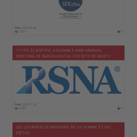
Date :
2026-02-06
13317
0
111TH SCIENTIFIC ASSEMBLY AND ANNUAL
MEETING OF RADIOLOGICAL SOCIETY OF NORTH
AMERICA - RSNA 2025
Date :
2025-11-30
12257
0
LES JOURNÉES D'IMAGERIE DE LA FEMME ET DU
FŒTUS