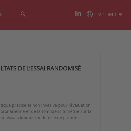
Login
|
EN
FR
TATS DE L’ESSAI RANDOMISÉ
tique précise et non invasive pour l’évaluation
 coronarienne et de la tomodensitométrie sur la
’un essai clinique randomisé de grande