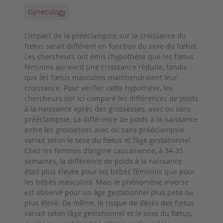
Gynecology
L’impact de la prééclampsie sur la croissance du
fœtus serait différent en fonction du sexe du fœtus.
Les chercheurs ont émis l’hypothèse que les fœtus
féminins auraient une croissance réduite, tandis
que les fœtus masculins maintiendraient leur
croissance. Pour vérifier cette hypothèse, les
chercheurs ont ici comparé les différences de poids
à la naissance après des grossesses, avec ou sans
prééclampsie. La différence de poids à la naissance
entre les grossesses avec ou sans prééclampsie
variait selon le sexe du fœtus et l’âge gestationnel.
Chez les femmes d’origine caucasienne, à 34-35
semaines, la différence de poids à la naissance
était plus élevée pour les bébés féminins que pour
les bébés masculins. Mais le phénomène inverse
est observé pour un âge gestationnel plus petit ou
plus élevé. De même, le risque de décès des fœtus
variait selon l’âge gestationnel et le sexe du fœtus,