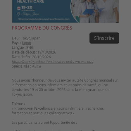
PROGRAMME DU CONGRÈS
S'inscrire
Lieu :
Tokyo,japan
Pays :
Japon
Langue :
ENG
Date de début :
19/10/2026
Date de fin :
20/10/2026
https://nursingeducation.inovineconferences.com/
Spécialités :
Autre
Nous avons l’honneur de vous inviter au 24e Congrès mondial sur
la formation en soins infirmiers et les soins de santé, qui se
tiendra les 19 et 20 octobre 2026 dans la ville dynamique de
Tokyo, Japon.
Thème :
« Promouvoir l’excellence en soins infirmiers : recherche,
formation et pratiques collaboratives »
Les participants auront l’opportunité de :