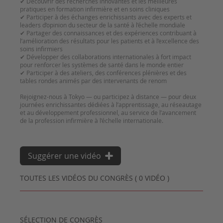
✔ Découvrir des recherches innovantes et les meilleures
pratiques en formation infirmière et en soins cliniques
✔ Participer à des échanges enrichissants avec des experts et
leaders d’opinion du secteur de la santé à l’échelle mondiale
✔ Partager des connaissances et des expériences contribuant à
l’amélioration des résultats pour les patients et à l’excellence des
soins infirmiers
✔ Développer des collaborations internationales à fort impact
pour renforcer les systèmes de santé dans le monde entier
✔ Participer à des ateliers, des conférences plénières et des
tables rondes animés par des intervenants de renom
Rejoignez-nous à Tokyo — ou participez à distance — pour deux
journées enrichissantes dédiées à l’apprentissage, au réseautage
et au développement professionnel, au service de l’avancement
Suggérer une vidéo
TOUTES LES VIDÉOS DU CONGRÈS ( 0 VIDÉO )
SÉLECTION DE CONGRÈS