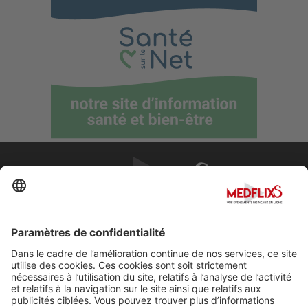
PROMOUVOIR LA MÉDECINE D'EXCELLENCE
FAQ
À propos de MedflixS®
Aide
Contact
Mentions légales