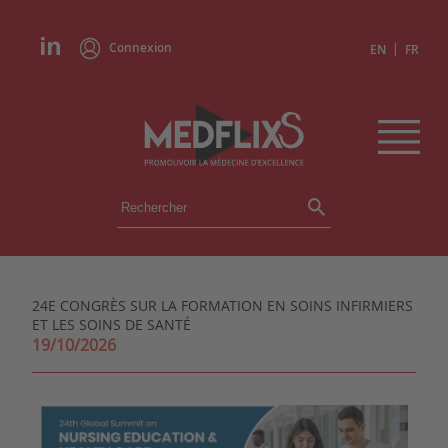
Connexion
|
EN
FR
ÉVÉNEMENTS
TOUS LES ÉVÉNEMENTS
AGENDA
24E CONGRÈS SUR LA FORMATION EN SOINS INFIRMIERS
INSTITUTIONS
ET LES SOINS DE SANTÉ
ACADÉMIES
19/10/2026
EXPERTS
REVUES DE PRESSE
CONGRÈS EN RÉSUMÉ