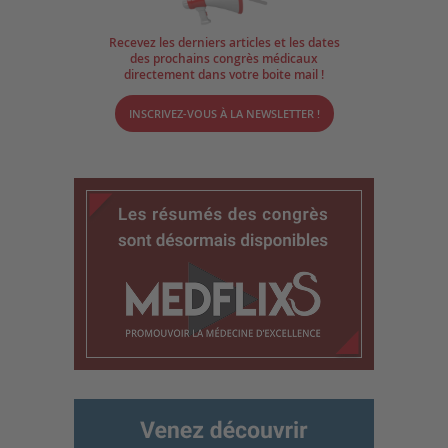
Recevez les derniers articles et les dates
des prochains congrès médicaux
directement dans votre boite mail !
INSCRIVEZ-VOUS À LA NEWSLETTER !