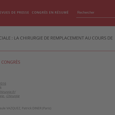
EVUES DE PRESSE
CONGRÈS EN RÉSUMÉ
CIALE : LA CHIRURGIE DE REMPLACEMENT AU COURS DE
 CONGRÈS
2016
6
irurgie.fr/
gie
,
Chirurgie