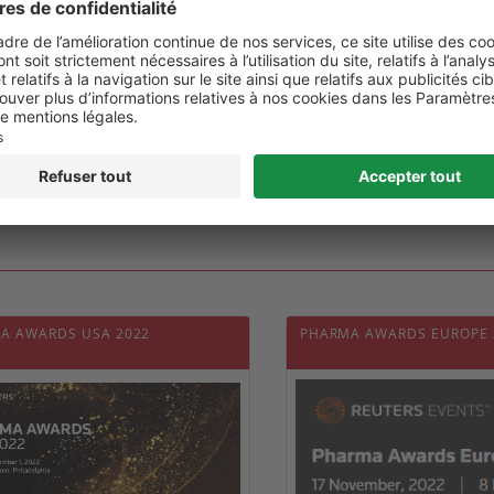
DIE DE VON RECKLINGHAUSEN)
/2016
0
A AWARDS USA 2022
PHARMA AWARDS EUROPE 