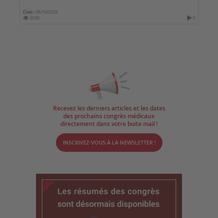
Date :
08/10/2026
2038
0
Recevez les derniers articles et les dates
des prochains congrès médicaux
directement dans votre boite mail !
INSCRIVEZ-VOUS À LA NEWSLETTER !