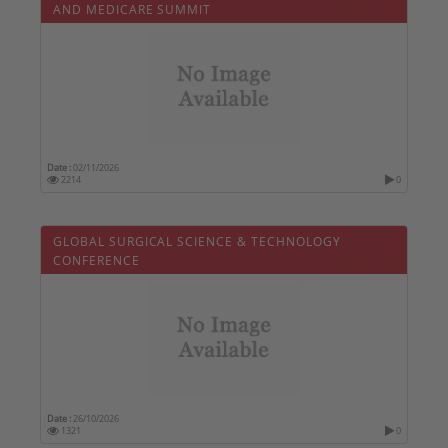
AND MEDICARE SUMMIT
Date :
02/11/2026
2214
0
GLOBAL SURGICAL SCIENCE & TECHNOLOGY
CONFERENCE
Date :
26/10/2026
1321
0