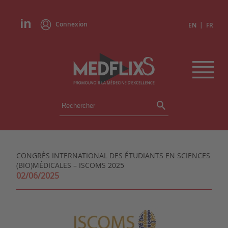
Connexion
|
EN
FR
ÉVÉNEMENTS
TOUS LES ÉVÉNEMENTS
AGENDA
CONGRÈS INTERNATIONAL DES ÉTUDIANTS EN SCIENCES
INSTITUTIONS
(BIO)MÉDICALES – ISCOMS 2025
ACADÉMIES
02/06/2025
EXPERTS
REVUES DE PRESSE
CONGRÈS EN RÉSUMÉ