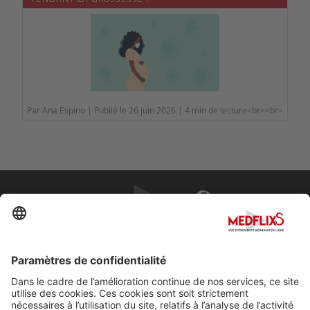
Par Ana Espino | Publié le 26 juin 2026 | 4 min de lecture<br><br>
PROMOUVOIR LA MÉDECINE D'EXCELLENCE
FAQ
À propos de MedflixS®
Aide
Contact