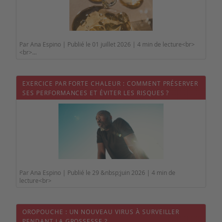
Par Ana Espino | Publié le 01 juillet 2026 | 4 min de lecture<br>
<br>...
EXERCICE PAR FORTE CHALEUR : COMMENT PRÉSERVER
SES PERFORMANCES ET ÉVITER LES RISQUES ?
Par Ana Espino | Publié le 29 &nbsp;juin 2026 | 4 min de
lecture<br>
OROPOUCHE : UN NOUVEAU VIRUS À SURVEILLER
PENDANT LA GROSSESSE ?