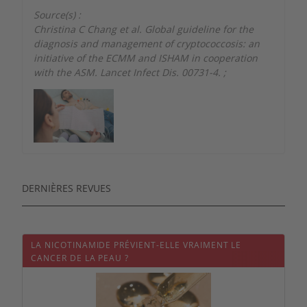
Source(s) :
Christina C Chang et al. Global guideline for the
diagnosis and management of cryptococcosis: an
initiative of the ECMM and ISHAM in cooperation
with the ASM. Lancet Infect Dis. 00731-4.
;
DERNIÈRES REVUES
LA NICOTINAMIDE PRÉVIENT-ELLE VRAIMENT LE
CANCER DE LA PEAU ?