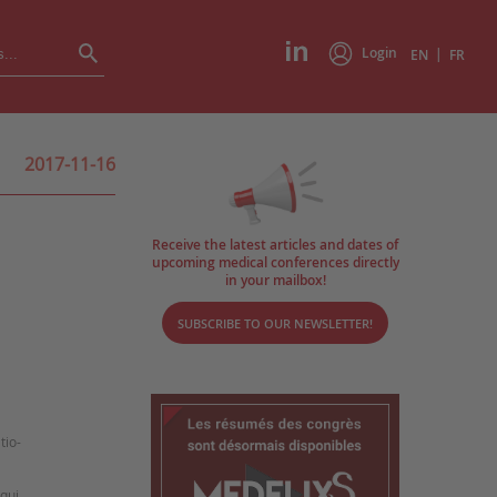
Login
|
EN
FR
2017-11-16
Receive the latest articles and dates of
upcoming medical conferences directly
in your mailbox!
SUBSCRIBE TO OUR NEWSLETTER!
tio-
 qui