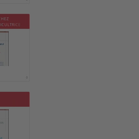
CHEZ
RICULTRICE
FANT
0