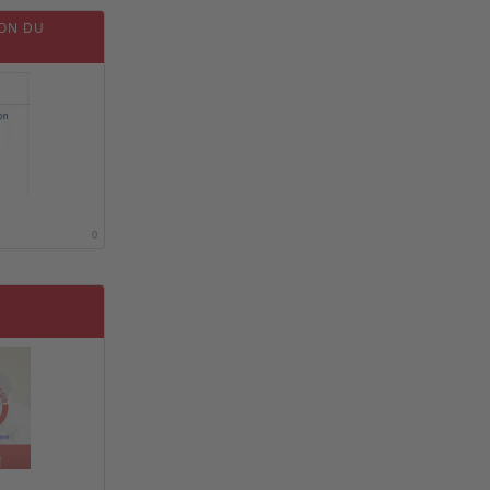
ION DU
0