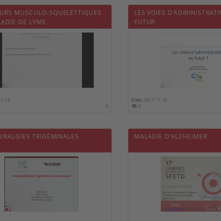
URS MUSCULO-SQUELETTIQUES
LES VOIES D’ADMINISTRAT
LADIE DE LYME
FUTUR
11-18
Date :
2017-11-18
0
0
ÉVRALGIES TRIGÉMINALES
MALADIE D’ALZHEIMER