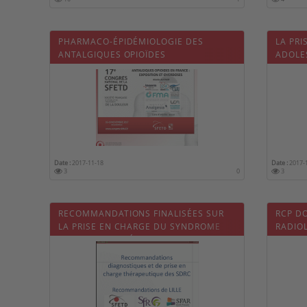
PHARMACO-ÉPIDÉMIOLOGIE DES
LA PRI
ANTALGIQUES OPIOÏDES
ADOLE
Date :
2017-11-18
Date :
2017-
3
0
3
RECOMMANDATIONS FINALISÉES SUR
RCP DO
LA PRISE EN CHARGE DU SYNDROME
RADIO
DOULOUREUX RÉGIONAL COMPLEXE