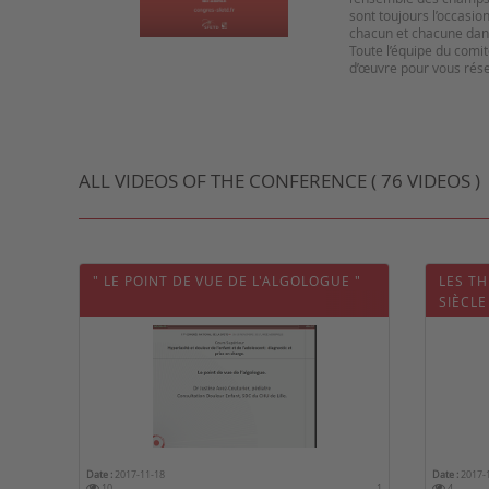
sont toujours l’occasi
chacun et chacune dans 
Toute l’équipe du comit
d’œuvre pour vous réser
ALL VIDEOS OF THE CONFERENCE ( 76 VIDEOS )
" LE POINT DE VUE DE L'ALGOLOGUE "
LES T
SIÈCLE
Date :
2017-11-18
Date :
2017-
10
1
4