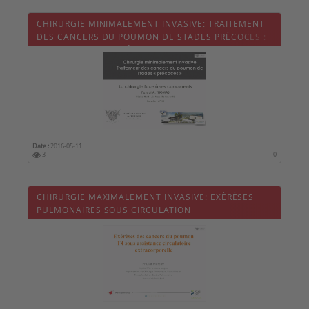
CHIRURGIE MINIMALEMENT INVASIVE: TRAITEMENT
DES CANCERS DU POUMON DE STADES PRÉCOCES :
LA CHIRURGIE FACE À SES CONCURRENTS.
Date :
2016-05-11
3
0
CHIRURGIE MAXIMALEMENT INVASIVE: EXÉRÈSES
PULMONAIRES SOUS CIRCULATION
EXTRACORPORELLE.