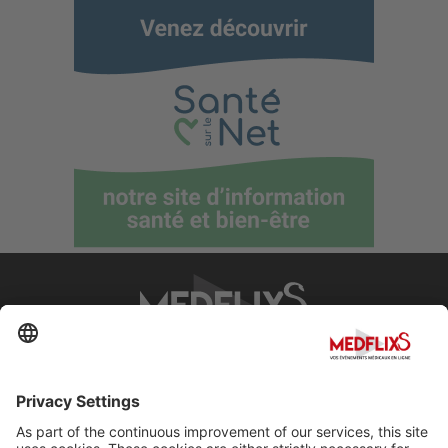
PROMOTING EXCELLENCE IN MEDICINE
Q&A
About MedflixS®
Help
Contact