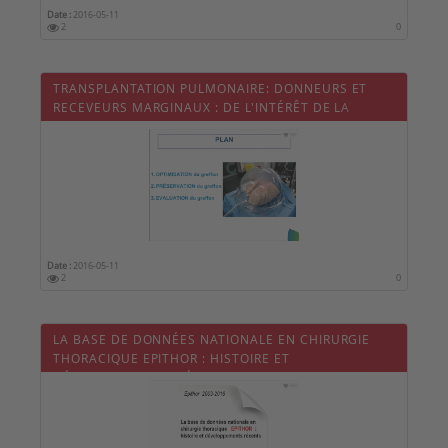
Date :
2016-05-11
2
0
TRANSPLANTATION PULMONAIRE: DONNEURS ET
RECEVEURS MARGINAUX : DE L'INTÉRÊT DE LA
PERFUSION EX-VIVO.
Date :
2016-05-11
2
0
LA BASE DE DONNÉES NATIONALE EN CHIRURGIE
THORACIQUE EPITHOR : HISTOIRE ET
DÉVELOPPEMENTS RÉCENTS