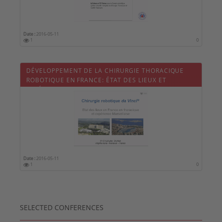
Date :
2016-05-11
1
0
DÉVELOPPEMENT DE LA CHIRURGIE THORACIQUE
ROBOTIQUE EN FRANCE: ÉTAT DES LIEUX ET
EXPÉRIENCE MARSEILLAISE.
Date :
2016-05-11
1
0
SELECTED CONFERENCES