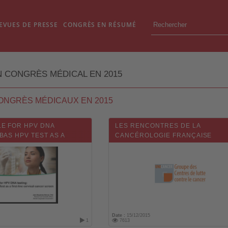
EVUES DE PRESSE
CONGRÈS EN RÉSUMÉ
 CONGRÈS MÉDICAL EN 2015
CONGRÈS MÉDICAUX EN 2015
E FOR HPV DNA
LES RENCONTRES DE LA
BAS HPV TEST AS A
CANCÉROLOGIE FRANÇAISE
CERVICAL CANCER
(UNICANCER) 2015
Date :
15/12/2015
1
7613