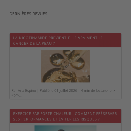
DERNIÈRES REVUES
LA NICOTINAMIDE PRÉVIENT-ELLE VRAIMENT LE
CANCER DE LA PEAU ?
Par Ana Espino | Publié le 01 juillet 2026 | 4 min de lecture<br>
<br>...
EXERCICE PAR FORTE CHALEUR : COMMENT PRÉSERVER
SES PERFORMANCES ET ÉVITER LES RISQUES ?