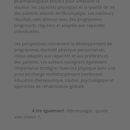
pharmacologique efficace pour améliorer la
douleur, les capacités physiques et la qualité de vie
des patients atteints de fibromyalgie. Les meilleurs
résultats sont obtenus avec des programmes
progressifs, réguliers et adaptés aux capacités
individuelles.
Les perspectives concernent le développement de
programmes d’activité physique personnalisés,
mieux adaptés aux capacités et aux préférences
des patients. Les auteurs soulignent également
l’importance d’intégrer l’exercice physique dans une
prise en charge multidisciplinaire combinant
éducation thérapeutique, soutien psychologique et
approches de réhabilitation globale.
À lire également
:
Fibromyalgie : quelle
voie choisir ?