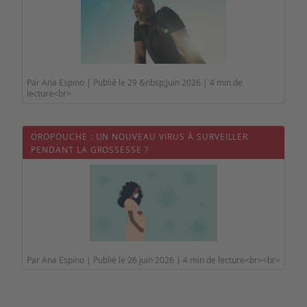
Par Ana Espino | Publié le 29 &nbsp;juin 2026 | 4 min de
lecture<br>
OROPOUCHE : UN NOUVEAU VIRUS À SURVEILLER
PENDANT LA GROSSESSE ?
Par Ana Espino | Publié le 26 juin 2026 | 4 min de lecture<br><br>