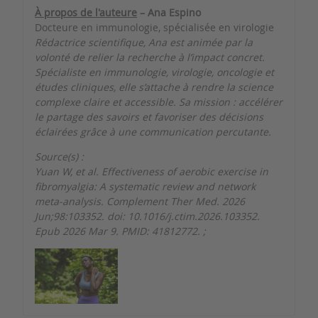
À propos de l'auteure
– Ana Espino
Docteure en immunologie, spécialisée en virologie
Rédactrice scientifique, Ana est animée par la
volonté de relier la recherche à l’impact concret.
Spécialiste en immunologie, virologie, oncologie et
études cliniques, elle s’attache à rendre la science
complexe claire et accessible. Sa mission : accélérer
le partage des savoirs et favoriser des décisions
éclairées grâce à une communication percutante.
Source(s) :
Yuan W, et al. Effectiveness of aerobic exercise in
fibromyalgia: A systematic review and network
meta-analysis. Complement Ther Med. 2026
Jun;98:103352. doi: 10.1016/j.ctim.2026.103352.
Epub 2026 Mar 9. PMID: 41812772.
;