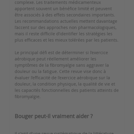
complexe. Les traitements médicamenteux
apportent souvent un bénéfice limité et peuvent
être associés à des effets secondaires importants.
Les recommandations actuelles mettent davantage
l’accent sur des approches non pharmacologiques,
mais il reste difficile d’identifier les stratégies les
plus efficaces et les mieux tolérées par les patients.
Le principal défi est de déterminer si l’exercice
aérobique peut réellement améliorer les
symptômes de la fibromyalgie sans aggraver la
douleur ou la fatigue. Cette revue vise donc à
évaluer l’efficacité de l’exercice aérobique sur la
douleur, la condition physique, la qualité de vie et
les capacités fonctionnelles des patients atteints de
fibromyalgie.
Bouger peut-il vraiment aider ?
Il s’agit d’une revue systématique de la littérature