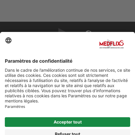
PROMOUVOIR LA MÉDECINE D'EXCELLENCE
FAQ
À propos de MedflixS®
Aide
Contact
Mentions légales