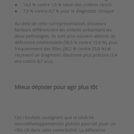
● 14,0 % contre 1,6 % selon des critères stricts
● 7,9 % contre 0,7 % pour le diagnostic clinique
Au-delà de cette surreprésentation, plusieurs
facteurs différencient les enfants présentant les
deux pathologies. Ils sont plus souvent atteints de
déficience intellectuelle (56,5 % contre 15,4 %), plus
fréquemment des filles (38,2 % contre 25,8 %) et
reçoivent un diagnostic d’autisme plus précoce (7,4
ans contre 8,7 ans).
Mieux dépister pour agir plus tôt
Ces résultats soulignent que la sévérité
neurodéveloppementale globale pourrait jouer un
rôle clé dans cette comorbidité. La déficience