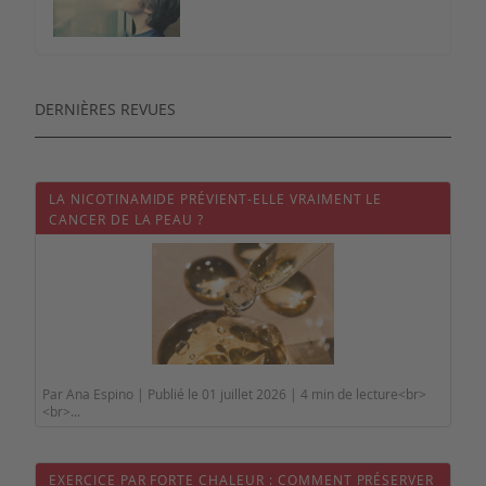
DERNIÈRES REVUES
LA NICOTINAMIDE PRÉVIENT-ELLE VRAIMENT LE
CANCER DE LA PEAU ?
Par Ana Espino | Publié le 01 juillet 2026 | 4 min de lecture<br>
<br>...
EXERCICE PAR FORTE CHALEUR : COMMENT PRÉSERVER