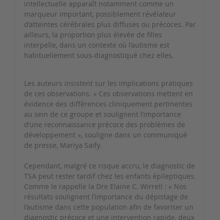
intellectuelle apparaît notamment comme un
marqueur important, possiblement révélateur
d’atteintes cérébrales plus diffuses ou précoces. Par
ailleurs, la proportion plus élevée de filles
interpelle, dans un contexte où l’autisme est
habituellement sous-diagnostiqué chez elles.
Les auteurs insistent sur les implications pratiques
de ces observations. « Ces observations mettent en
évidence des différences cliniquement pertinentes
au sein de ce groupe et soulignent l’importance
d’une reconnaissance précoce des problèmes de
développement », souligne dans un communiqué
de presse, Mariya Saify.
Cependant, malgré ce risque accru, le diagnostic de
TSA peut rester tardif chez les enfants épileptiques.
Comme le rappelle la Dre Elaine C. Wirrell : « Nos
résultats soulignent l’importance du dépistage de
l’autisme dans cette population afin de favoriser un
diagnostic précoce et une intervention rapide, deux