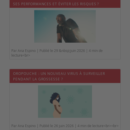
SES PERFORMANCES ET ÉVITER LES RISQUES ?
Par Ana Espino | Publié le 29 &nbsp;juin 2026 | 4 min de
lecture<br>
OROPOUCHE : UN NOUVEAU VIRUS À SURVEILLER
PENDANT LA GROSSESSE ?
Par Ana Espino | Publié le 26 juin 2026 | 4 min de lecture<br><br>