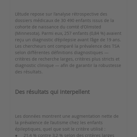
L’étude repose sur l’analyse rétrospective des
dossiers médicaux de 30 490 enfants issus de la
cohorte de naissance du comté d’Olmsted
(Minnesota). Parmi eux, 257 enfants (0,84 %) avaient
reçu un diagnostic d’épilepsie avant l’âge de 19 ans.
Les chercheurs ont comparé la prévalence des TSA
selon différentes définitions diagnostiques —
critères de recherche larges, critères plus stricts et
diagnostic clinique — afin de garantir la robustesse
des résultats.
Des résultats qui interpellent
Les données montrent une augmentation nette de
la prévalence de l’autisme chez les enfants
épileptiques, quel que soit le critère utilisé :
● 21,4 % contre 3,2 % selon des critères larges