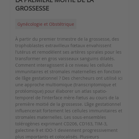
GROSSESSE
Gynécologie et Obstétrique
À partir du premier trimestre de la grossesse, des
trophoblastes extravilleux fœtaux envahissent
l’utérus et remodèlent ses artères spirales pour les
transformer en gros vaisseaux sanguins dilatés.
Comment interagissent à ce niveau les cellules
immunitaires et stromales maternelles en fonction
de l’âge gestationnel ? Des chercheurs ont utilisé ici
une approche multiomique (transcriptomique et
protéomique) pour élaborer un atlas spatio-
temporel de l’interface mère-fœtus au cours de la
première moitié de la grossesse. L’âge gestationnel
influencerait fortement les cellules immunitaires et
stromales maternelles. Les sous-ensembles
tolérogènes exprimant CD206, CD163, TIM-3,
galectine-9 et IDO-1 deviennent progressivement
plus importants et colocalisés. Plusieurs