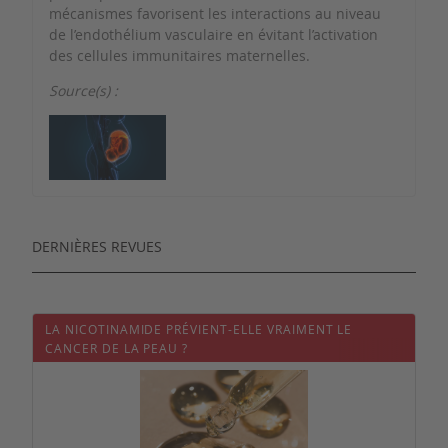
mécanismes favorisent les interactions au niveau
de l’endothélium vasculaire en évitant l’activation
des cellules immunitaires maternelles.
Source(s) :
DERNIÈRES REVUES
LA NICOTINAMIDE PRÉVIENT-ELLE VRAIMENT LE
CANCER DE LA PEAU ?