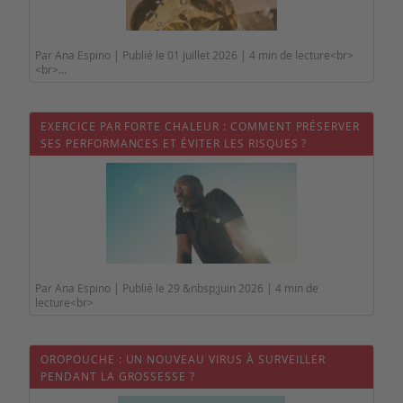
Par Ana Espino | Publié le 01 juillet 2026 | 4 min de lecture<br>
<br>...
EXERCICE PAR FORTE CHALEUR : COMMENT PRÉSERVER
SES PERFORMANCES ET ÉVITER LES RISQUES ?
Par Ana Espino | Publié le 29 &nbsp;juin 2026 | 4 min de
lecture<br>
OROPOUCHE : UN NOUVEAU VIRUS À SURVEILLER
PENDANT LA GROSSESSE ?