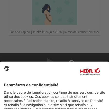
Par Ana Espino | Publié le 26 juin 2026 | 4 min de lecture<br><br>
PROMOUVOIR LA MÉDECINE D'EXCELLENCE
FAQ
À propos de MedflixS®
Aide
Contact
Mentions légales