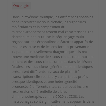
Oncologie
Dans le myélome multiple, les différences spatiales
dans l'architecture sous-clonale, les signatures
moléculaires et la composition du
microenvironnement restent mal caractérisées. Les
chercheurs ont ici utilisé le séquençage multi-
régions sur des échantillons aléatoires appariés de
moelle osseuse et de lésions focales provenant de
17 patients nouvellement diagnostiqués. Ils ont
trouvé une médiane de 6 sous-clones tumoraux par
patient et des sous-clones uniques dans les lésions
focales. Les sous-clones génétiquement identiques
présentent différents niveaux de plasticité
transcriptionnelle spatiale, y compris des profils
presque identiques et une hétérogénéité
prononcée à différents sites, ce qui peut inclure
l'expression différentielle de cibles
d'immunothérapie, comme CD20 et CD38. Les
macrophages sont significativement appauvris dans