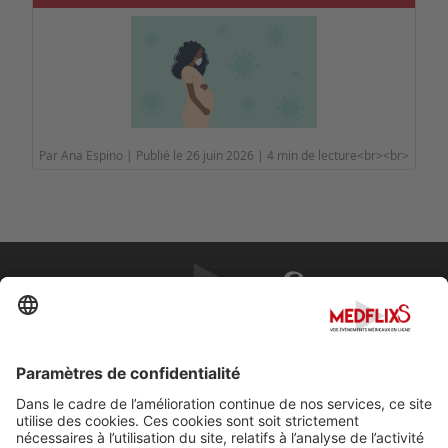
Par Ana Espino | Publié le 26 juin 2026 | 4 min de lecture<br><br>
PROMOUVOIR LA MÉDECINE D'EXCELLENCE
FAQ
À propos de MedflixS®
Aide
Contact