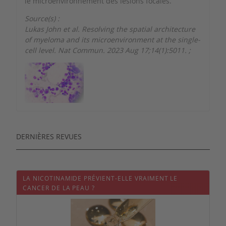
le microenvironnement des lésions focales.
Source(s) :
Lukas John et al. Resolving the spatial architecture
of myeloma and its microenvironment at the single-
cell level. Nat Commun. 2023 Aug 17;14(1):5011.
;
DERNIÈRES REVUES
LA NICOTINAMIDE PRÉVIENT-ELLE VRAIMENT LE
CANCER DE LA PEAU ?