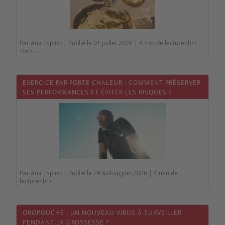
Par Ana Espino | Publié le 01 juillet 2026 | 4 min de lecture<br>
<br>...
EXERCICE PAR FORTE CHALEUR : COMMENT PRÉSERVER
SES PERFORMANCES ET ÉVITER LES RISQUES ?
Par Ana Espino | Publié le 29 &nbsp;juin 2026 | 4 min de
lecture<br>
OROPOUCHE : UN NOUVEAU VIRUS À SURVEILLER
PENDANT LA GROSSESSE ?